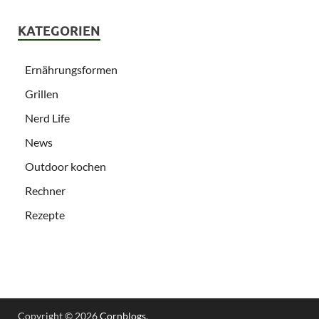
KATEGORIEN
Ernährungsformen
Grillen
Nerd Life
News
Outdoor kochen
Rechner
Rezepte
Copyright © 2026
Cornblogs
.