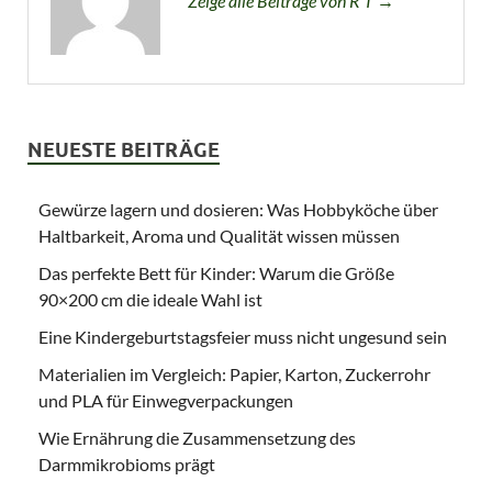
Zeige alle Beiträge von R T →
NEUESTE BEITRÄGE
Gewürze lagern und dosieren: Was Hobbyköche über
Haltbarkeit, Aroma und Qualität wissen müssen
Das perfekte Bett für Kinder: Warum die Größe
90×200 cm die ideale Wahl ist
Eine Kindergeburtstagsfeier muss nicht ungesund sein
Materialien im Vergleich: Papier, Karton, Zuckerrohr
und PLA für Einwegverpackungen
Wie Ernährung die Zusammensetzung des
Darmmikrobioms prägt