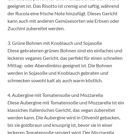
geeignet ist. Das Risotto ist cremig und saftig, während
der Rucola eine frische Note hinzufügt. Dieses Gericht
kann auch mit anderen Gemüsesorten wie Erbsen oder
Zucchini zubereitet werden.
3. Grüne Bohnen mit Knoblauch und Sojasoße
Diese gebratenen grünen Bohnen sind ein einfaches und
leckeres veganes Gericht, das perfekt für einen schnellen
Mittag- oder Abendimbiss geeignet ist. Die Bohnen
werden in Sojasoße und Knoblauch gebraten und
schmecken sowohl kalt als auch warm köstlich.
4. Aubergine mit Tomatensoße und Mozzarella
Diese Aubergine mit Tomatensoße und Mozzarella ist ein
klassiches italienisches Gericht, das vegan zubereitet
werden kann. Die Aubergine wird in Olivenöl gebacken,
bis sie goldbraun und knusprig ist, bevor sie in einer
leckeren Tomatensoße serviert wird. Der Mozzarella