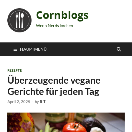
Cornblogs
Wenn Nerds kochen
HAUPTMENÜ
REZEPTE
Überzeugende vegane
Gerichte für jeden Tag
April 2, 2025
-
by
R T