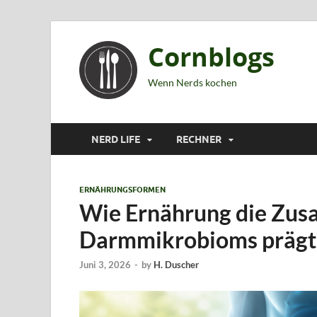
Cornblogs
Wenn Nerds kochen
NERD LIFE
RECHNER
ERNÄHRUNGSFORMEN
Wie Ernährung die Zu
Darmmikrobioms prägt
Juni 3, 2026
-
by
H. Duscher