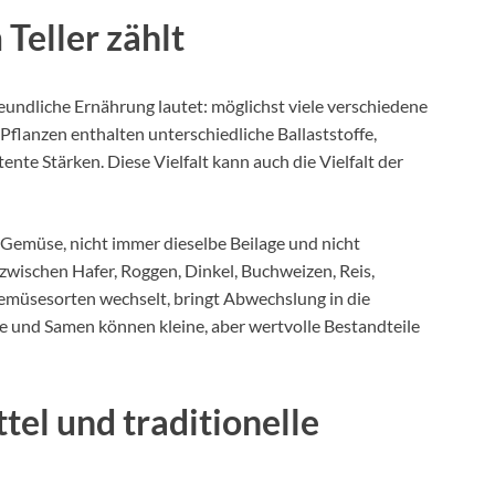
Teller zählt
eundliche Ernährung lautet: möglichst viele verschiedene
Pflanzen enthalten unterschiedliche Ballaststoffe,
nte Stärken. Diese Vielfalt kann auch die Vielfalt der
 Gemüse, nicht immer dieselbe Beilage und nicht
wischen Hafer, Roggen, Dinkel, Buchweizen, Reis,
emüsesorten wechselt, bringt Abwechslung in die
e und Samen können kleine, aber wertvolle Bestandteile
el und traditionelle