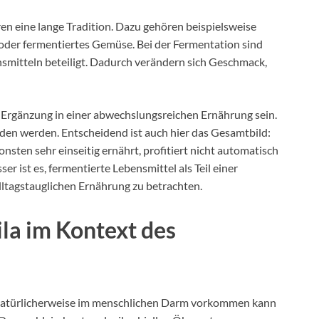
en eine lange Tradition. Dazu gehören beispielsweise
 oder fermentiertes Gemüse. Bei der Fermentation sind
itteln beteiligt. Dadurch verändern sich Geschmack,
 Ergänzung in einer abwechslungsreichen Ernährung sein.
nden werden. Entscheidend ist auch hier das Gesamtbild:
onsten sehr einseitig ernährt, profitiert nicht automatisch
ist es, fermentierte Lebensmittel als Teil einer
ltagstauglichen Ernährung zu betrachten.
la im Kontext des
s natürlicherweise im menschlichen Darm vorkommen kann