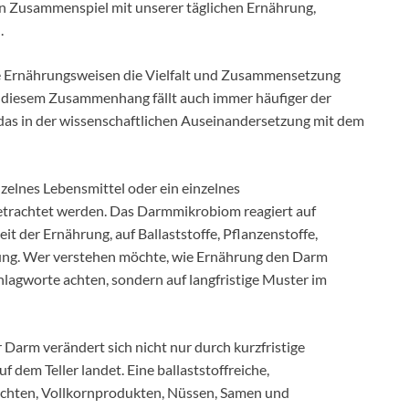
n Zusammenspiel mit unserer täglichen Ernährung,
.
te Ernährungsweisen die Vielfalt und Zusammensetzung
 diesem Zusammenhang fällt auch immer häufiger der
 das in der wissenschaftlichen Auseinandersetzung mit dem
inzelnes Lebensmittel oder ein einzelnes
betrachtet werden. Das Darmmikrobiom reagiert auf
 der Ernährung, auf Ballaststoffe, Pflanzenstoffe,
egung. Wer verstehen möchte, wie Ernährung den Darm
Schlagworte achten, sondern auf langfristige Muster im
 Darm verändert sich nicht nur durch kurzfristige
 dem Teller landet. Eine ballaststoffreiche,
üchten, Vollkornprodukten, Nüssen, Samen und