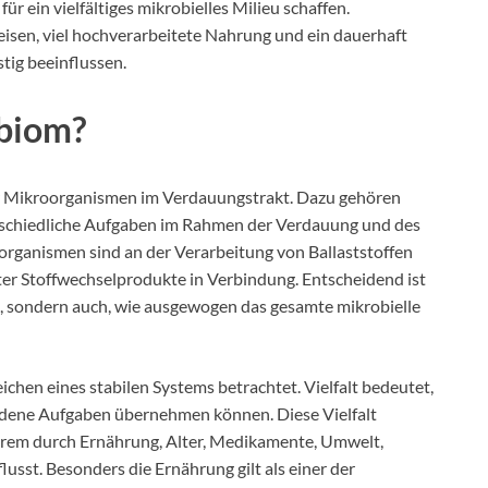
r ein vielfältiges mikrobielles Milieu schaffen.
eisen, viel hochverarbeitete Nahrung und ein dauerhaft
tig beeinflussen.
biom?
 Mikroorganismen im Verdauungstrakt. Dazu gehören
rschiedliche Aufgaben im Rahmen der Verdauung und des
rganismen sind an der Verarbeitung von Ballaststoffen
ter Stoffwechselprodukte in Verbindung. Entscheidend ist
d, sondern auch, wie ausgewogen das gesamte mikrobielle
ichen eines stabilen Systems betrachtet. Vielfalt bedeutet,
edene Aufgaben übernehmen können. Diese Vielfalt
nderem durch Ernährung, Alter, Medikamente, Umwelt,
usst. Besonders die Ernährung gilt als einer der