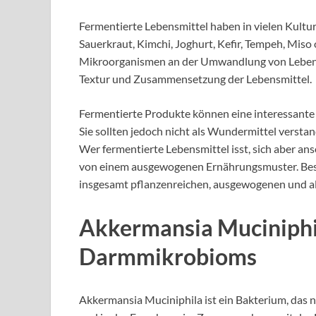
Fermentierte Lebensmittel haben in vielen Kultur
Sauerkraut, Kimchi, Joghurt, Kefir, Tempeh, Miso
Mikroorganismen an der Umwandlung von Lebensm
Textur und Zusammensetzung der Lebensmittel.
Fermentierte Produkte können eine interessante
Sie sollten jedoch nicht als Wundermittel versta
Wer fermentierte Lebensmittel isst, sich aber ans
von einem ausgewogenen Ernährungsmuster. Besser 
insgesamt pflanzenreichen, ausgewogenen und al
Akkermansia Muciniphi
Darmmikrobioms
Akkermansia Muciniphila ist ein Bakterium, da