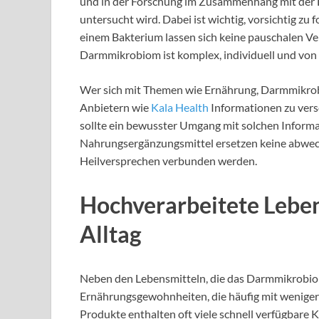
und in der Forschung im Zusammenhang mit der
untersucht wird. Dabei ist wichtig, vorsichtig zu
einem Bakterium lassen sich keine pauschalen Ve
Darmmikrobiom ist komplex, individuell und von 
Wer sich mit Themen wie Ernährung, Darmmikrob
Anbietern wie
Kala Health
Informationen zu ver
sollte ein bewusster Umgang mit solchen Informat
Nahrungsergänzungsmittel ersetzen keine abwech
Heilversprechen verbunden werden.
Hochverarbeitete Leben
Alltag
Neben den Lebensmitteln, die das Darmmikrobiom 
Ernährungsgewohnheiten, die häufig mit weniger 
Produkte enthalten oft viele schnell verfügbare Ko