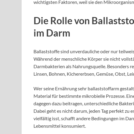
wichtigsten Faktoren, weil sie den Mikroorganism
Die Rolle von Ballasts
im Darm
Ballaststoffe sind unverdauliche oder nur teilwei
Während der menschliche Körper sie nicht vollst
Darmbakterien als Nahrungsquelle. Besonders reic
Linsen, Bohnen, Kichererbsen, Gemüse, Obst, L
Wer seine Ernährung sehr ballaststoffarm gestal
Material für bestimmte mikrobielle Prozesse. E
dagegen dazu beitragen, unterschiedliche Bakter
Dabei geht es nicht darum, jeden Tag perfekt zu e
vielfältig isst, schafft andere Bedingungen im Da
Lebensmittel konsumiert.