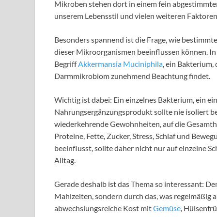
Mikroben stehen dort in einem fein abgestimmte
unserem Lebensstil und vielen weiteren Faktoren
Besonders spannend ist die Frage, wie bestimm
dieser Mikroorganismen beeinflussen können. In
Begriff
Akkermansia Muciniphila
, ein Bakterium,
Darmmikrobiom zunehmend Beachtung findet.
Wichtig ist dabei: Ein einzelnes Bakterium, ein e
Nahrungsergänzungsprodukt sollte nie isoliert 
wiederkehrende Gewohnheiten, auf die Gesamtheit
Proteine, Fette, Zucker, Stress, Schlaf und Bew
beeinflusst, sollte daher nicht nur auf einzelne 
Alltag.
Gerade deshalb ist das Thema so interessant: Der
Mahlzeiten, sondern durch das, was regelmäßig auf
abwechslungsreiche Kost mit
Gemüse
, Hülsenfr