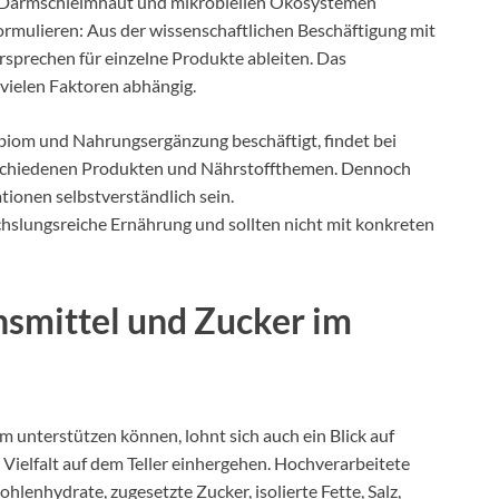
 Darmschleimhaut und mikrobiellen Ökosystemen
 formulieren: Aus der wissenschaftlichen Beschäftigung mit
rsprechen für einzelne Produkte ableiten. Das
vielen Faktoren abhängig.
iom und Nahrungsergänzung beschäftigt, findet bei
schiedenen Produkten und Nährstoffthemen. Dennoch
ionen selbstverständlich sein.
slungsreiche Ernährung und sollten nicht mit konkreten
smittel und Zucker im
unterstützen können, lohnt sich auch ein Blick auf
Vielfalt auf dem Teller einhergehen. Hochverarbeitete
hlenhydrate, zugesetzte Zucker, isolierte Fette, Salz,