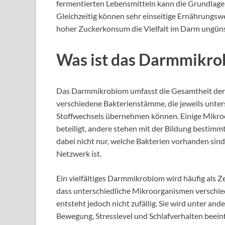
fermentierten Lebensmitteln kann die Grundlage fü
Gleichzeitig können sehr einseitige Ernährungsw
hoher Zuckerkonsum die Vielfalt im Darm ungüns
Was ist das Darmmikro
Das Darmmikrobiom umfasst die Gesamtheit der
verschiedene Bakterienstämme, die jeweils unte
Stoffwechsels übernehmen können. Einige Mikroo
beteiligt, andere stehen mit der Bildung bestimm
dabei nicht nur, welche Bakterien vorhanden sin
Netzwerk ist.
Ein vielfältiges Darmmikrobiom wird häufig als Ze
dass unterschiedliche Mikroorganismen verschi
entsteht jedoch nicht zufällig. Sie wird unter a
Bewegung, Stresslevel und Schlafverhalten beeinfl